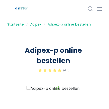
Startseite
Adipex
Adipex-p online bestellen
Adipex-p online
bestellen
(
4.5
)