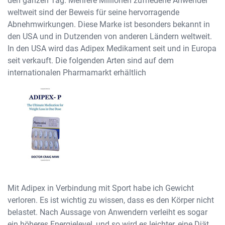
den ganzen Tag. Mehrere Millionen zufriedene Anwender
weltweit sind der Beweis für seine hervorragende
Abnehmwirkungen. Diese Marke ist besonders bekannt in
den USA und in Dutzenden von anderen Ländern weltweit.
In den USA wird das Adipex Medikament seit und in Europa
seit verkauft. Die folgenden Arten sind auf dem
internationalen Pharmamarkt erhältlich
Mit Adipex in Verbindung mit Sport habe ich Gewicht
verloren. Es ist wichtig zu wissen, dass es den Körper nicht
belastet. Nach Aussage von Anwendern verleiht es sogar
ein höheres Energielevel, und so wird es leichter, eine Diät