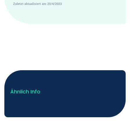
Zuletzt aktualisiert am 20/4/2023
Ähnlich Info