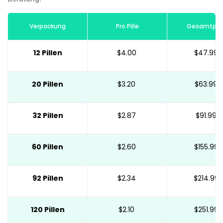
Verpackung
Pro Pille
Gesamtpre
12 Pillen
$4.00
$47.99
20 Pillen
$3.20
$63.99
32 Pillen
$2.87
$91.99
60 Pillen
$2.60
$155.99
92 Pillen
$2.34
$214.99
120 Pillen
$2.10
$251.99