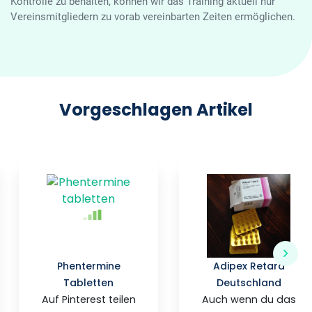
Kontrolle zu behalten, können wir das Training aktuell nur
Vereinsmitgliedern zu vorab vereinbarten Zeiten ermöglichen.
Vorgeschlagen Artikel
Phentermine
Adipex Retard
Tabletten
Deutschland
Auf Pinterest teilen
Auch wenn du das